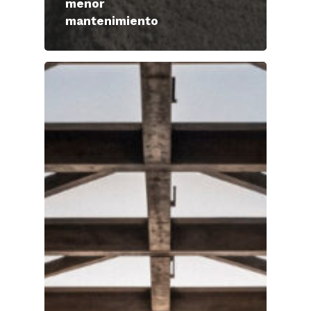
menor
mantenimiento