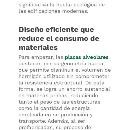
significativa la huella ecológica de
las edificaciones modernas.
Diseño eficiente que
reduce el consumo de
materiales
Para empezar, las
placas alveolares
destacan por su geometría hueca,
que permite disminuir el volumen de
hormigón utilizado sin comprometer
la resistencia estructural. De esta
forma, se logra un ahorro sustancial
en materias primas, reduciendo
tanto el peso de las estructuras
como la cantidad de energía
empleada en su producción y
transporte. Además, al ser
prefabricadas, su proceso de