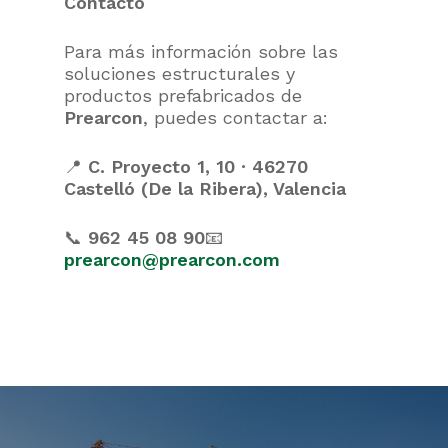
Contacto
Para más información sobre las
soluciones estructurales y
productos prefabricados de
Prearcon
, puedes contactar a:
📍
C. Proyecto 1, 10 · 46270
Castelló (De la Ribera), Valencia
📞
962 45 08 90
📧
prearcon@prearcon.com